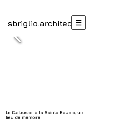
sbriglio.architectes
Le Corbusier à la Sainte Baume, un
lieu de mémoire
/ Exposer /