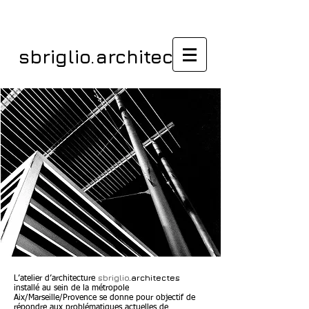
sbriglio.architectes
sbriglio
.architectes
L’atelier d’architecture
installé au sein de la métropole
Aix/Marseille/Provence se donne pour objectif de
répondre aux problématiques actuelles de