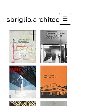
sbriglio.architectes