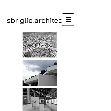
sbriglio.architectes