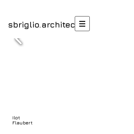
sbriglio.architectes
Ilot
/ Urbaniser /
Flaubert