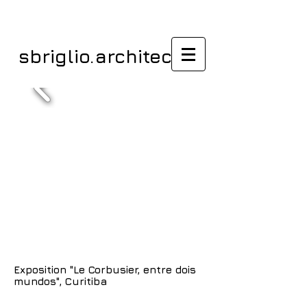
sbriglio.architectes
Exposition "Le Corbusier, entre dois
mundos", Curitiba
/ Exposer /