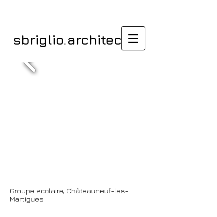
sbriglio.architectes
Groupe scolaire,
Châteauneuf-les-
Martigues
/ Etudier /