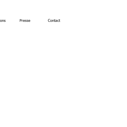
ions
Presse
Contact