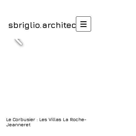
sbriglio.architectes
Le Corbusier : Les Villas La Roche-
Jeanneret
/ Articles et Ouvrages /