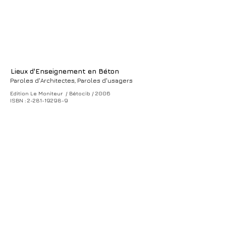
Lieux d'Enseignement en Béton
Paroles d'Architectes, Paroles d'usagers
Edition Le Moniteur / Bétocib / 2006
ISBN : 2-281-19298-9