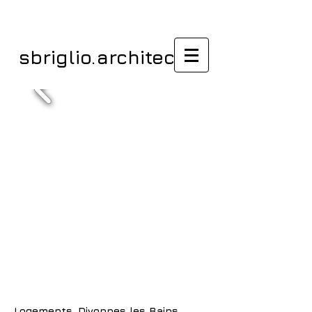
sbriglio.architectes
/ Habiter/Logements
Logements, Divonnes les Bains