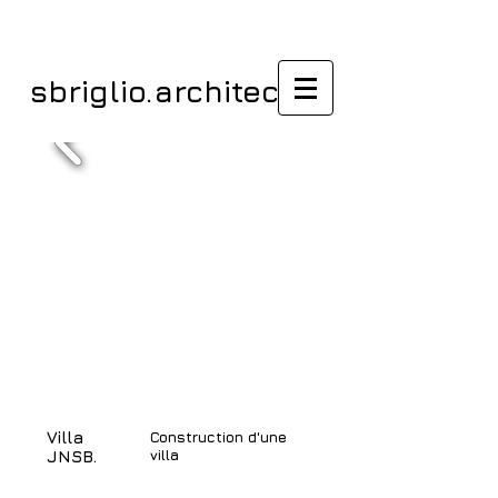
sbriglio.architectes
Villa
Construction d'une
villa
JNSB.
/ Habiter/Villas /